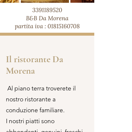
Il ristorante Da
Morena
Al piano terra troverete il
nostro ristorante a
conduzione familiare.
I nostri piatti sono
abbondanti, genuini, freschi.