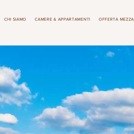
CHI SIAMO
CAMERE & APPARTAMENTI
OFFERTA MEZZA
and breakfast a
ada. Esplora la
evi con i sapori